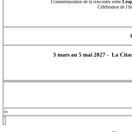
Commémoration de la rencontre entre
Léop
Célébration de l’hé
3 mars au 5 mai 2027 -
La Citad
m