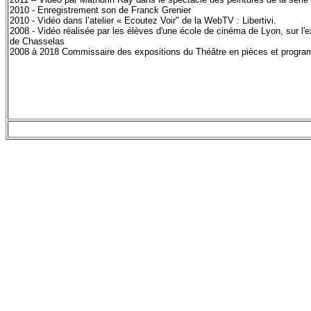
2010 - Enregistrement son de Franck Grenier
2010 - Vidéo dans l’atelier « Ecoutez Voir" de la WebTV : Libertivi.
2008 - Vidéo réalisée par les élèves d'une école de cinéma de Lyon, sur l'
de Chasselas
2008 à 2018 Commissaire des expositions du Théâtre en pièces et progra