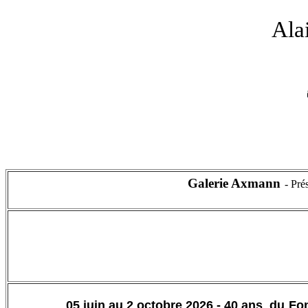
Ala
Galerie Axmann
- Pré
05 juin au 2 octobre 2026 -
40 ans
du Fon